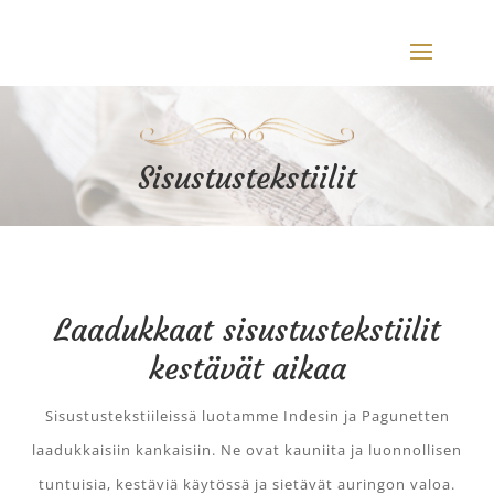
Sisustustekstiilit
Laadukkaat sisustustekstiilit
kestävät aikaa
Sisustustekstiileissä luotamme Indesin ja Pagunetten
laadukkaisiin kankaisiin. Ne ovat kauniita ja luonnollisen
tuntuisia, kestäviä käytössä ja sietävät auringon valoa.