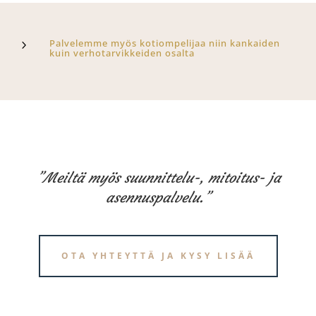
Palvelemme myös kotiompelijaa niin kankaiden
5
kuin verhotarvikkeiden osalta
”Meiltä myös suunnittelu-, mitoitus- ja
asennuspalvelu.”
OTA YHTEYTTÄ JA KYSY LISÄÄ