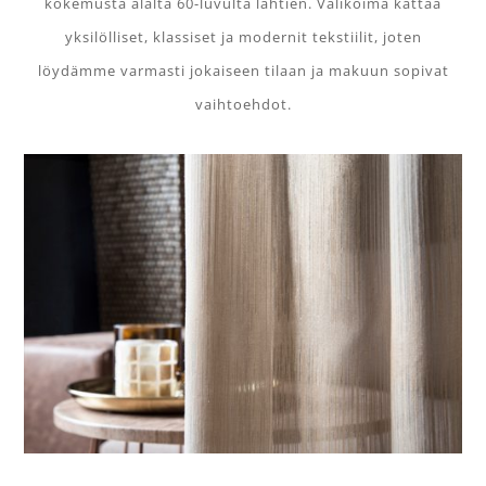
kokemusta alalta 60-luvulta lähtien. Valikoima kattaa
yksilölliset, klassiset ja modernit tekstiilit, joten
löydämme varmasti jokaiseen tilaan ja makuun sopivat
vaihtoehdot.